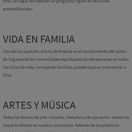
niño, en lugar de imponer un programa rígido de lecciones
preestablecidas.
VIDA EN FAMILIA
Uno de los aspectos únicos de Ananda es el cumplimiento del sueño
de Yogananda de comunidades espirituales donde personas en todos
los ciclos de vida, incluyendo familias, pueden buscar y encontrar a
Dios.
ARTES Y MÚSICA
Todas las formas de arte -visuales, literarias y de ejecución- tienen un
impacto directo en nuestra conciencia. Además de las prácticas