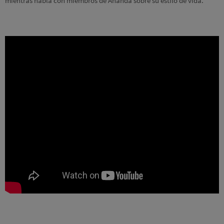
mientras habla con miembros de Ananda sobre su estilo de vida.