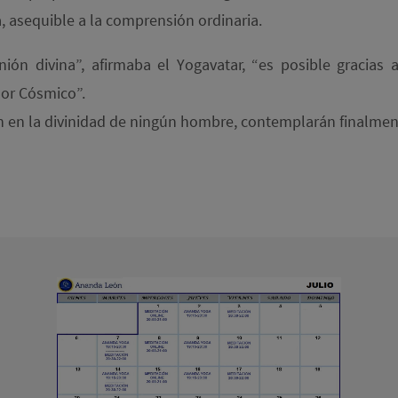
, asequible a la comprensión ordinaria.
ón divina”, afirmaba el Yogavatar, “es posible gracias 
dor Cósmico”.
en en la divinidad de ningún hombre, contemplarán finalment