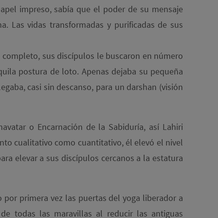
apel impreso, sabía que el poder de su mensaje
a. Las vidas transformadas y purificadas de sus
día completo, sus discípulos le buscaron en número
nquila postura de loto. Apenas dejaba su pequeña
llegaba, casi sin descanso, para un darshan (visión
vatar o Encarnación de la Sabiduría, así Lahiri
o cualitativo como cuantitativo, él elevó el nivel
ara elevar a sus discípulos cercanos a la estatura
 por primera vez las puertas del yoga liberador a
de todas las maravillas al reducir las antiguas