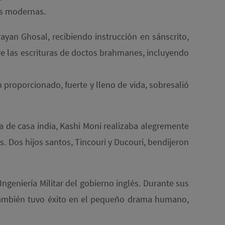
as modernas.
rayan Ghosal, recibiendo instrucción en sánscrito,
bre las escrituras de doctos brahmanes, incluyendo
proporcionado, fuerte y lleno de vida, sobresalió
 de casa india, Kashi Moni realizaba alegremente
es. Dos hijos santos, Tincouri y Ducouri, bendijeron
geniería Militar del gobierno inglés. Durante sus
 también tuvo éxito en el pequeño drama humano,