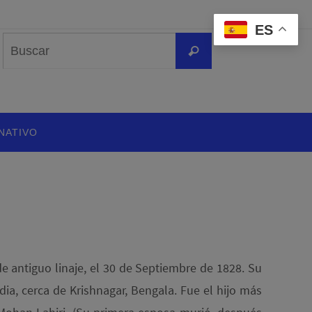
ES
Buscar:
Buscar
NATIVO
e antiguo linaje, el 30 de Septiembre de 1828. Su
dia, cerca de Krishnagar, Bengala. Fue el hijo más