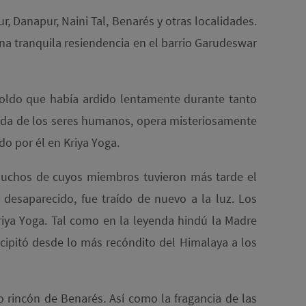
 Danapur, Naini Tal, Benarés y otras localidades.
una tranquila resiendencia en el barrio Garudeswar
rescoldo que había ardido lentamente durante tanto
rada de los seres humanos, opera misteriosamente
do por él en Kriya Yoga.
muchos de cuyos miembros tuvieron más tarde el
 desaparecido, fue traído de nuevo a la luz. Los
riya Yoga. Tal como en la leyenda hindú la Madre
recipitó desde lo más recóndito del Himalaya a los
 rincón de Benarés. Así como la fragancia de las