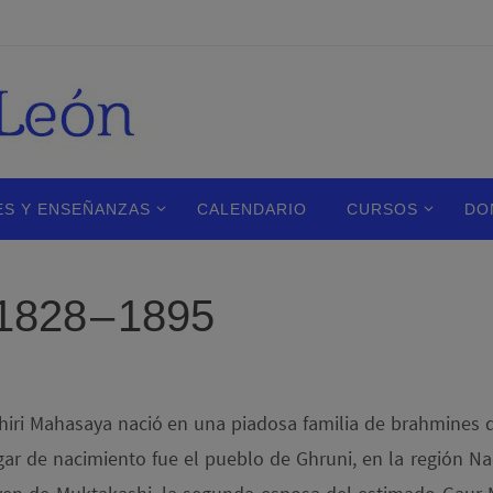
ES Y ENSEÑANZAS
CALENDARIO
CURSOS
DO
828 – 1895
hiri Mahasaya nació en una piadosa familia de brahmines d
gar de nacimiento fue el pueblo de Ghruni, en la región Na