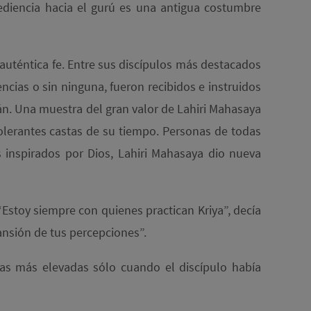
ediencia hacia el gurú es una antigua costumbre
n auténtica fe. Entre sus discípulos más destacados
ncias o sin ninguna, fueron recibidos e instruidos
n. Una muestra del gran valor de Lahiri Mahasaya
tolerantes castas de su tiempo. Personas de todas
 inspirados por Dios, Lahiri Mahasaya dio nueva
Estoy siempre con quienes practican Kriya”, decía
ansión de tus percepciones”.
icas más elevadas sólo cuando el discípulo había