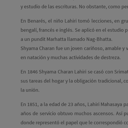
y estudio de las escrituras. No obstante, como pe
En Benarés, el niño Lahiri tomó lecciones, en gru
bengalí, francés e inglés. Se aplicó en el estudi
a un pundit Marhatta llamado Nag-Bhatta.
Shyama Charan fue un joven cariñoso, amable y va
en natación y muchas actividades de destreza.
En 1846 Shyama Charan Lahiri se casó con Srimat
sus tareas del hogar y la obligación tradicional, c
la unión.
En 1851, a la edad de 23 años, Lahiri Mahasaya p
años de servicio obtuvo muchos ascensos. Así p
donde representó el papel que le correspondió c