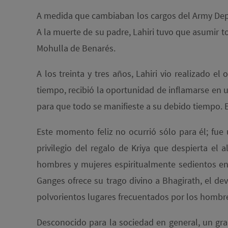
A medida que cambiaban los cargos del Army Depar
A la muerte de su padre, Lahiri tuvo que asumir t
Mohulla de Benarés.
A los treinta y tres años, Lahiri vio realizado e
tiempo, recibió la oportunidad de inflamarse en
para que todo se manifieste a su debido tiempo. En
Este momento feliz no ocurrió sólo para él; f
privilegio del regalo de Kriya que despierta el
hombres y mujeres espiritualmente sedientos enc
Ganges ofrece su trago divino a Bhagirath, el dev
polvorientos lugares frecuentados por los hombr
Desconocido para la sociedad en general, un gra