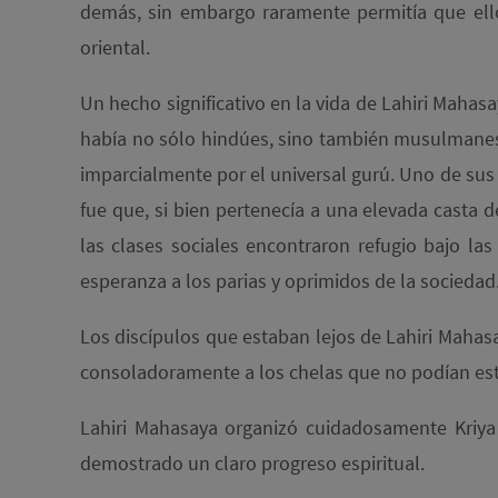
demás, sin embargo raramente permitía que ello
oriental.
Un hecho significativo en la vida de Lahiri Mahasa
había no sólo hindúes, sino también musulmanes y 
imparcialmente por el universal gurú. Uno de su
fue que, si bien pertenecía a una elevada casta 
las clases sociales encontraron refugio bajo la
esperanza a los parias y oprimidos de la sociedad
Los discípulos que estaban lejos de Lahiri Mahas
consoladoramente a los chelas que no podían estar
Lahiri Mahasaya organizó cuidadosamente Kriya e
demostrado un claro progreso espiritual.